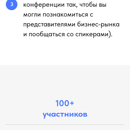
конференции так, чтобы вы
могли познакомиться с
представителями бизнес-рынка
и пообщаться со спикерами).
10
0+
участ
ников